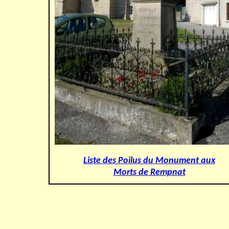
Liste des Poilus du Monument aux
Morts de Rempnat