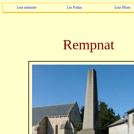
Leur mémoire
Les Poilus
Leur Photo
Rempnat