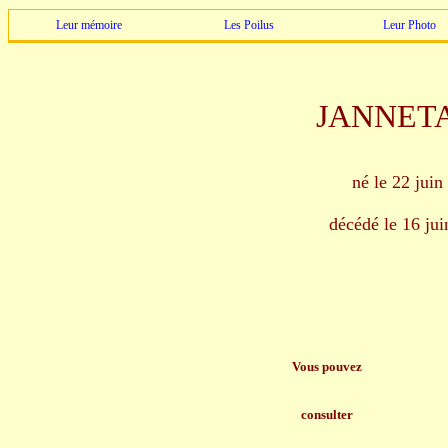
Leur mémoire
Les Poilus
Leur Photo
JANNETAU
né le 22 juin
décédé le 16 ju
Vous pouvez
consulter