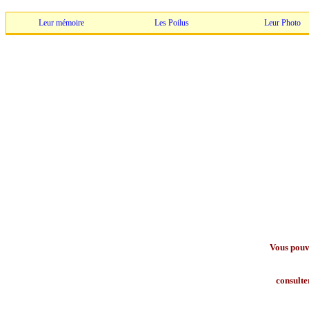
Leur mémoire
Les Poilus
Leur Photo
Vous pouv
consulte