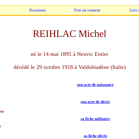
Documents
Pour me contacter
Livre 
REIHLAC Michel
né le 14 mai 1895 à Neuvic Entier
décédé le 29 octobre 1918 à Valdobiadène (Italie)
son acte de naissance
son acte de décès
ez
sa fiche militaire
r
sa fiche décès