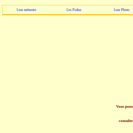
Leur mémoire
Les Poilus
Leur Photo
Vous pouv
consulte