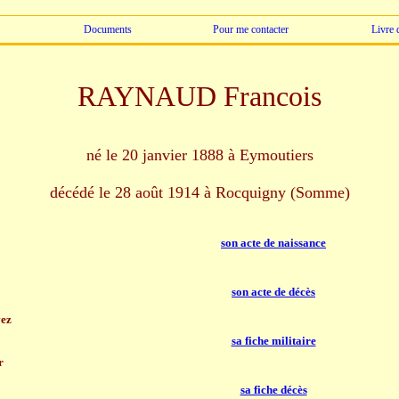
Documents
Pour me contacter
Livre 
RAYNAUD Francois
né le 20 janvier 1888 à Eymoutiers
décédé le 28 août 1914 à Rocquigny (Somme)
son acte de naissance
son acte de décès
ez
sa fiche militaire
r
sa fiche décès