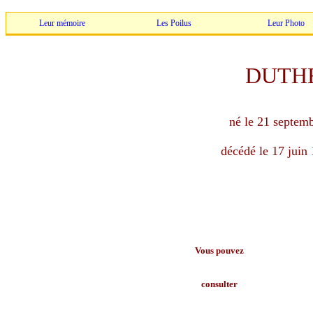
Leur mémoire
Les Poilus
Leur Photo
DUTHE
né le 21 septem
décédé le 17 juin
Vous pouvez
consulter