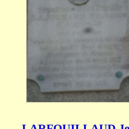
LARFOUILLAUD Je