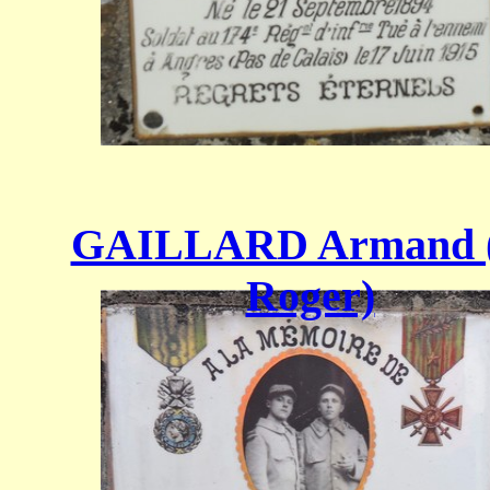
GAILLARD Armand (
Roger)