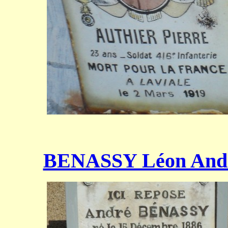
BENASSY Léon And