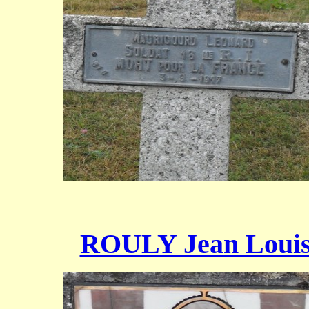
ROULY Jean Loui