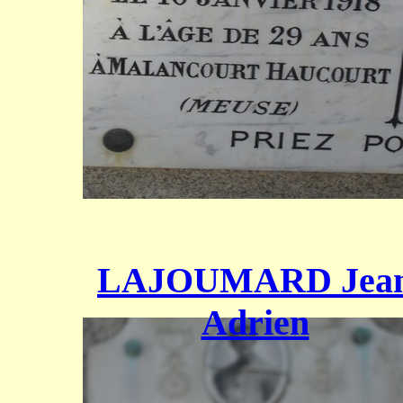
LAJOUMARD Jea
Adrien