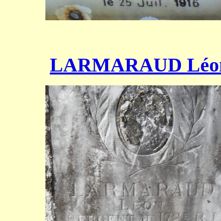
LARMARAUD Léo