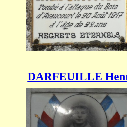
DARFEUILLE Henr