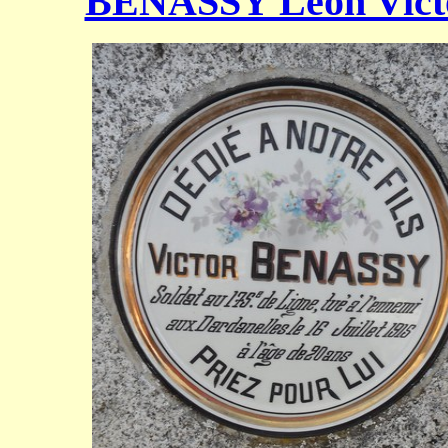
BENASSY Léon Vict