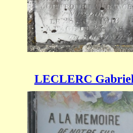
LECLERC Gabrie