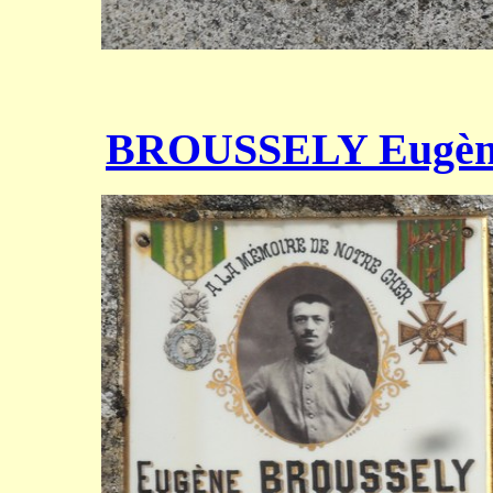
BROUSSELY Eugèn