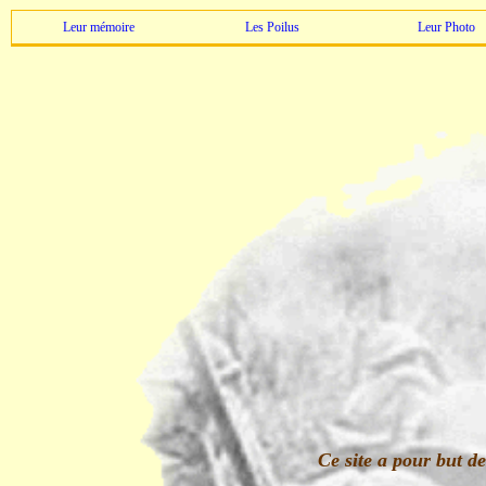
Leur mémoire
Les Poilus
Leur Photo
Ce site a pour but d