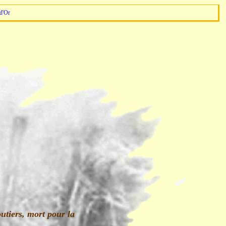
d'Or
utiers, mort pour la