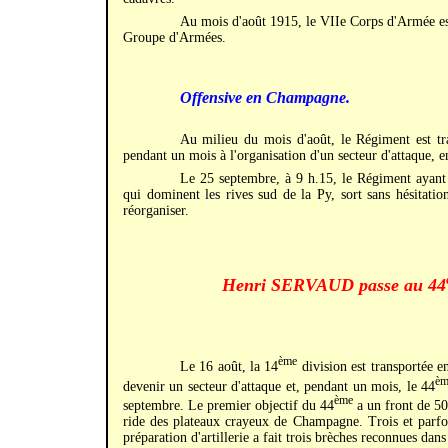
Au mois d'août 1915, le VIIe Corps d'Armée es
Groupe d'Armées.
Offensive en Champagne.
Au milieu du mois d'août, le Régiment est tra
pendant un mois à l'organisation d'un secteur d'attaque, 
Le 25 septembre, à 9 h.15, le Régiment ayant r
qui dominent les rives sud de la Py, sort sans hésitati
réorganiser.
Henri SERVAUD passe au 44
ème
Le 16 août, la 14
division est transportée 
èm
devenir un secteur d'attaque et, pendant un mois, le 44
ème
septembre. Le premier objectif du 44
a un front de 500
ride des plateaux crayeux de Champagne. Trois et parfo
préparation d'artillerie a fait trois brèches reconnues dans