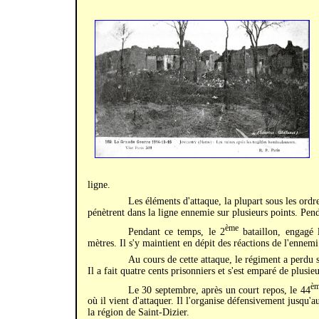
ligne.
Les éléments d'attaque, la plupart sous les ordre
pénètrent dans la ligne ennemie sur plusieurs points. Penda
ème
Pendant ce temps, le 2
bataillon, engagé 
mètres. Il s'y maintient en dépit des réactions de l'ennem
Au cours de cette attaque, le régiment a perdu so
Il a fait quatre cents prisonniers et s'est emparé de plusi
è
Le 30 septembre, après un court repos, le 44
où il vient d'attaquer. Il l'organise défensivement jusqu'a
la région de Saint-Dizier.