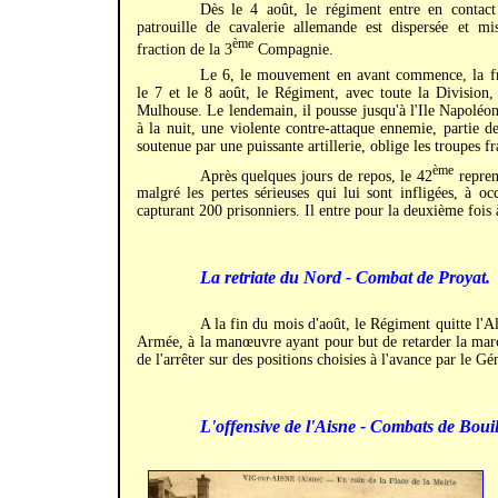
Dès le 4 août, le régiment entre en contact
patrouille de cavalerie allemande est dispersée et m
ème
fraction de la 3
Compagnie.
Le 6, le mouvement en avant commence, la fro
le 7 et le 8 août, le Régiment, avec toute la Division,
Mulhouse. Le lendemain, il pousse jusqu'à l'Ile Napoléo
à la nuit, une violente contre-attaque ennemie, partie de
soutenue par une puissante artillerie, oblige les troupes f
ème
Après quelques jours de repos, le 42
reprend
malgré les pertes sérieuses qui lui sont infligées, à o
capturant 200 prisonniers. Il entre pour la deuxième fois
La retriate du Nord - Combat de Proyat.
A la fin du mois d'août, le Régiment quitte l'A
Armée, à la manœuvre ayant pour but de retarder la marc
de l'arrêter sur des positions choisies à l'avance par le G
L'offensive de l'Aisne - Combats de Bouil